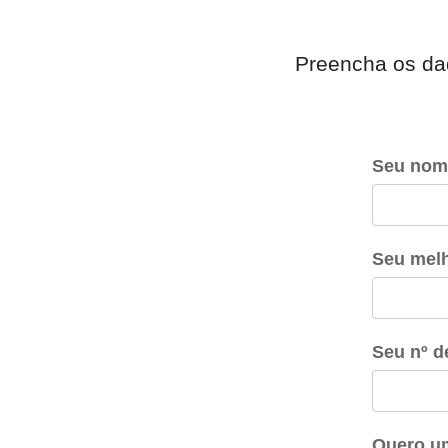
Preencha os dad
Seu nom
Seu melh
Seu nº 
Quero um