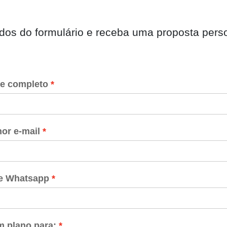
os do formulário e receba uma proposta pers
e completo
or e-mail
de Whatsapp
 plano para: