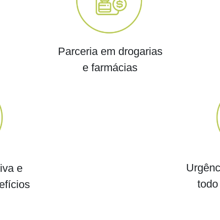
Parceria em drogarias
e farmácias
Urgênc
iva e
todo 
fícios